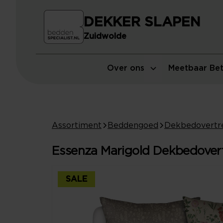
DEKKER SLAPEN
Zuidwolde
Over ons
Meetbaar Bet
Assortiment
Beddengoed
Dekbedovertr
Essenza Marigold Dekbedovertr
SALE