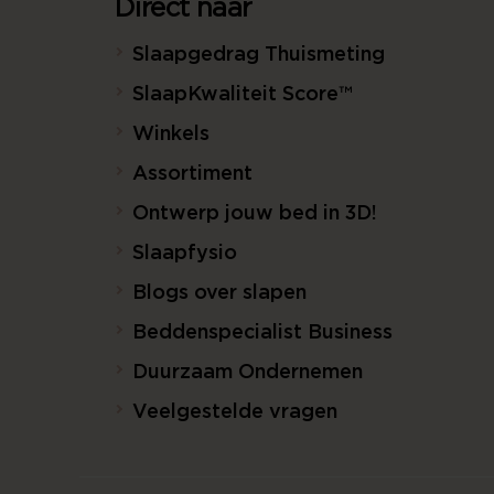
Direct naar
Slaapgedrag Thuismeting
SlaapKwaliteit Score™
Winkels
Assortiment
Ontwerp jouw bed in 3D!
Slaapfysio
Blogs over slapen
Beddenspecialist Business
Duurzaam Ondernemen
Veelgestelde vragen