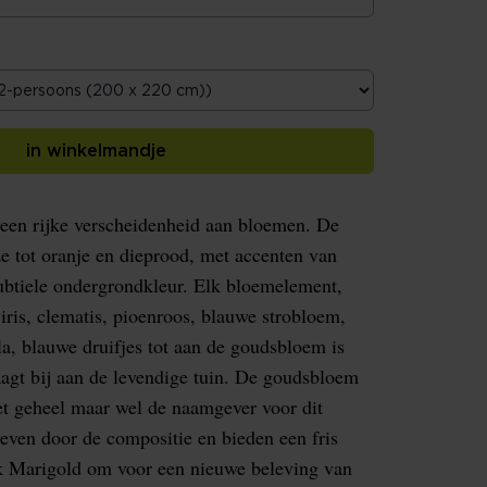
in winkelmandje
 een rijke verscheidenheid aan bloemen. De
e tot oranje en dieprood, met accenten van
subtiele ondergrondkleur. Elk bloemelement,
iris, clematis, pioenroos, blauwe strobloem,
a, blauwe druifjes tot aan de goudsbloem is
agt bij aan de levendige tuin. De goudsbloem
het geheel maar wel de naamgever voor dit
even door de compositie en bieden een fris
ek Marigold om voor een nieuwe beleving van