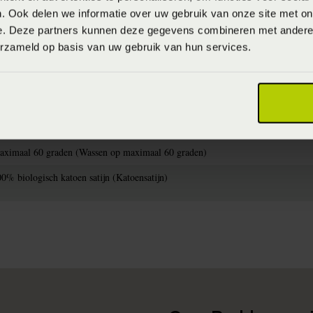
. Ook delen we informatie over uw gebruik van onze site met on
e. Deze partners kunnen deze gegevens combineren met andere i
erzameld op basis van uw gebruik van hun services.
715944864497
W2024
aximaal 60 graden (Wassen op maximaal 60 graden)
0% biologisch katoen satijn (Katoensatijn)