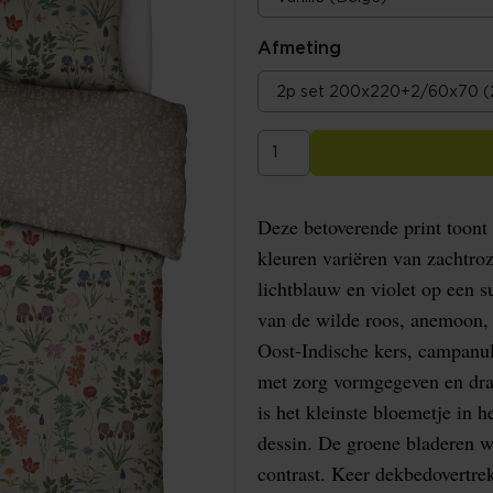
Afmeting
Deze betoverende print toont
kleuren variëren van zachtroz
lichtblauw en violet op een 
van de wilde roos, anemoon, 
Oost-Indische kers, campanul
met zorg vormgegeven en dra
is het kleinste bloemetje in 
dessin. De groene bladeren w
contrast. Keer dekbedovertr