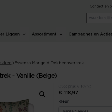
Contact en o
er Liggen
Assortiment
Campagnes en Actie
ekken
Essenza Marigold Dekbedovertrek - Vanille (Beige)
ek - Vanille (Beige)
Oude prijs:
€ 169,95
€ 118,97
Kleur