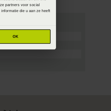
ze partners voor social
nformatie die u aan ze heeft
OK