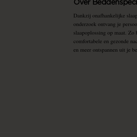
Over Beddenspecia
Dankzij onafhankelijke slaa
onderzoek ontvang je persoo
slaapoplossing op maat. Zo b
comfortabele en gezonde nacht
en meer ontspannen uit je b