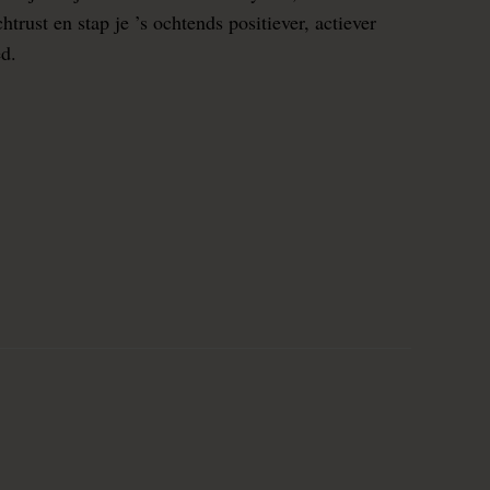
rust en stap je ’s ochtends positiever, actiever
ed.