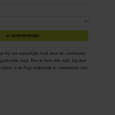
in winkelmandje
aan bij een natuurlijke look door de combinatie
geplooide rand. Hoe je hem ook stijlt, hij doet
en kleur is de Gigi makkelijk te combineren met