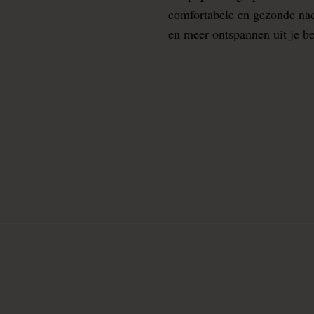
comfortabele en gezonde nacht
en meer ontspannen uit je b