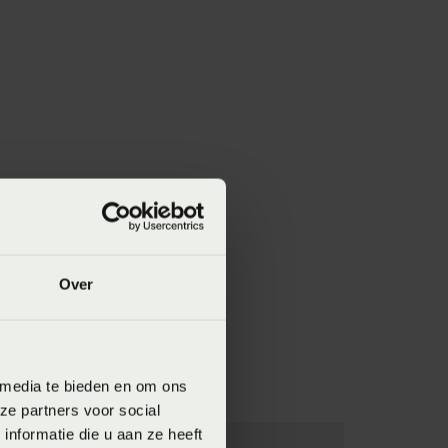
Over
 media te bieden en om ons
ze partners voor social
nformatie die u aan ze heeft