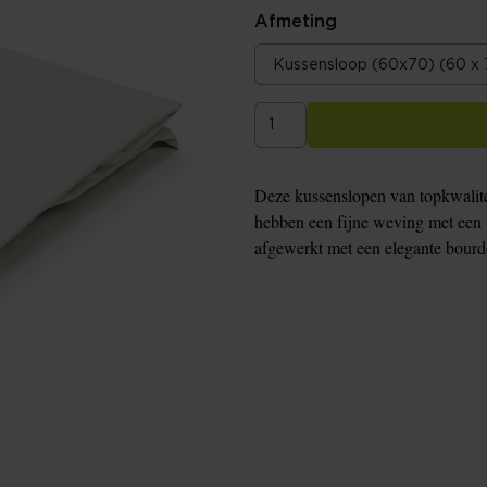
Afmeting
Deze kussenslopen van topkwalite
hebben een fijne weving met een 
afgewerkt met een elegante bour