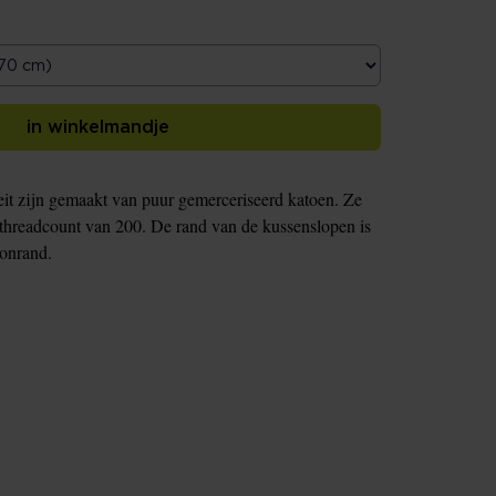
in winkelmandje
it zijn gemaakt van puur gemerceriseerd katoen. Ze
threadcount van 200. De rand van de kussenslopen is
donrand.