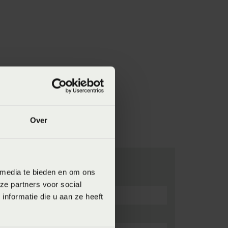
Over
 media te bieden en om ons
ze partners voor social
nformatie die u aan ze heeft