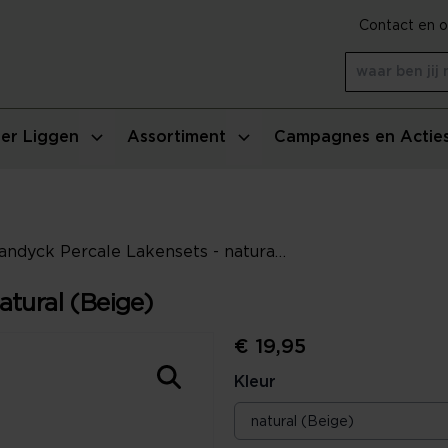
Contact en o
er Liggen
Assortiment
Campagnes en Actie
Vandyck Percale Lakensets - natural (Beige)
atural (Beige)
€ 19,95
Kleur