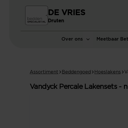
DE VRIES
Druten
Over ons
Meetbaar Bet
Assortiment
Beddengoed
Hoeslakens
Vandyck Percale Lakensets - n