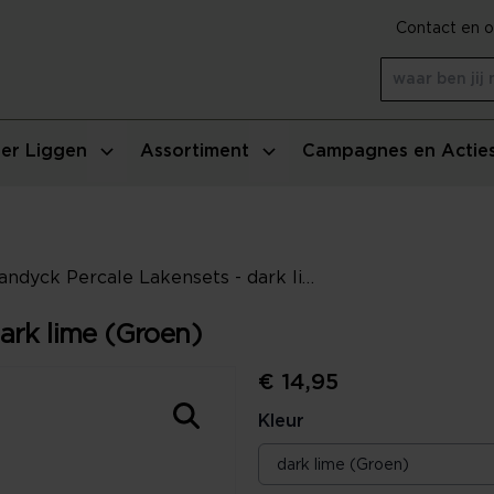
Contact en o
er Liggen
Assortiment
Campagnes en Actie
Vandyck Percale Lakensets - dark lime (Groen)
ark lime (Groen)
€ 14,95
Kleur