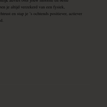
en je altijd verzekerd van een fysiek,
rust en stap je ’s ochtends positiever, actiever
ed.