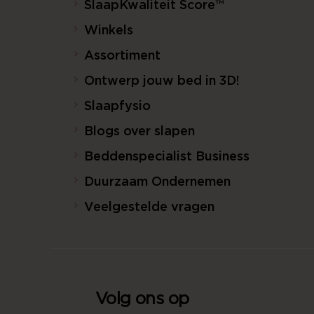
SlaapKwaliteit Score™
Winkels
Assortiment
Ontwerp jouw bed in 3D!
Slaapfysio
Blogs over slapen
Beddenspecialist Business
Duurzaam Ondernemen
Veelgestelde vragen
Volg ons op