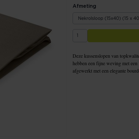
Afmeting
Deze kussenslopen van topkwalite
hebben een fijne weving met een 
afgewerkt met een elegante bour