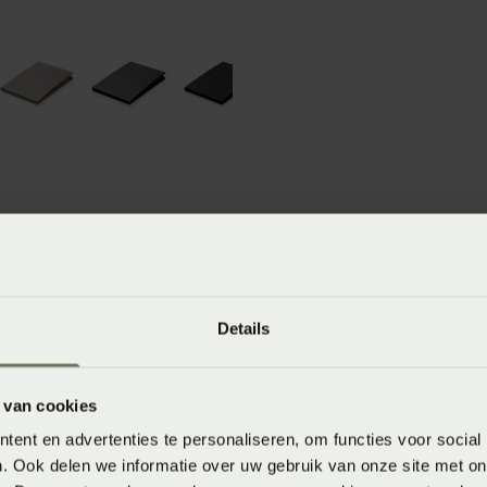
winkels
baar in de winkel. Wil je het product in de winkel
Details
aarheid.
 van cookies
ent en advertenties te personaliseren, om functies voor social
. Ook delen we informatie over uw gebruik van onze site met on