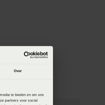
Over
 media te bieden en om ons
ze partners voor social