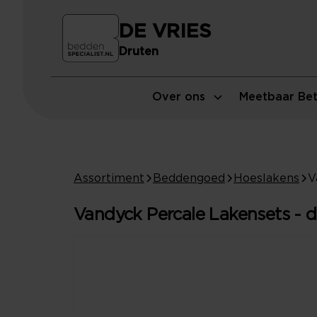
DE VRIES
Druten
Over ons
Meetbaar Bet
Assortiment
Beddengoed
Hoeslakens
Vandyck Percale Lakensets - d