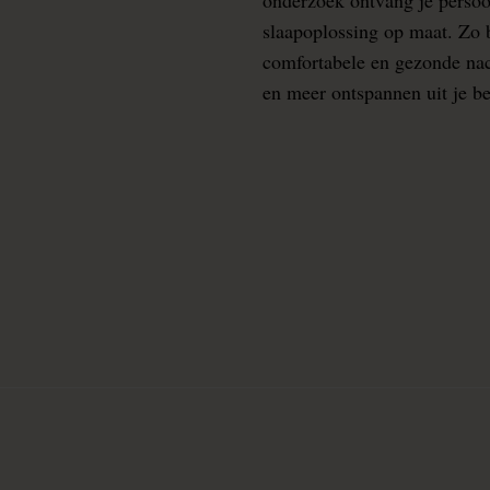
slaapoplossing op maat. Zo b
comfortabele en gezonde nacht
en meer ontspannen uit je b