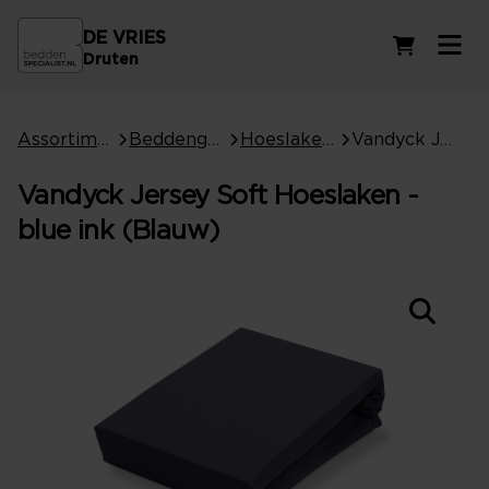
DE VRIES
Winkelwag
Druten
Assortiment
Beddengoed
Hoeslakens
Vandyck Jersey Soft Hoeslaken - blue ink (Blauw)
Vandyck Jersey Soft Hoeslaken -
blue ink (Blauw)