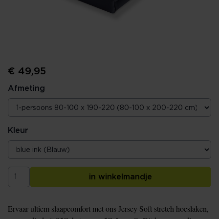
€ 49,95
Afmeting
Kleur
in winkelmandje
Ervaar ultiem slaapcomfort met ons Jersey Soft stretch hoeslaken,