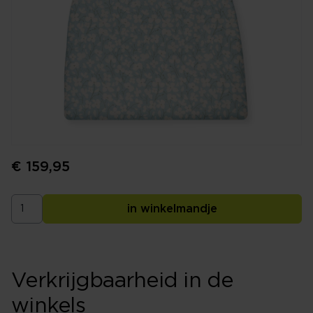
€ 159,95
in winkelmandje
Verkrijgbaarheid in de
winkels