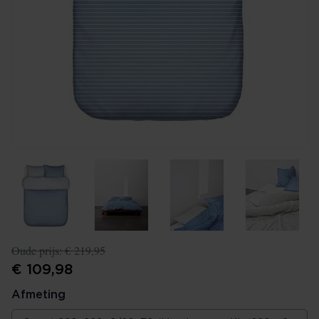
Oude prijs:
€ 219,95
€ 109,98
Afmeting