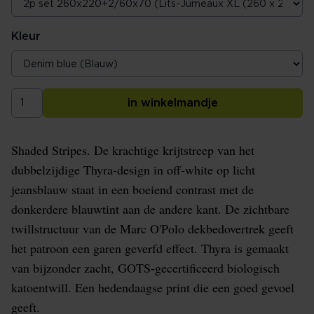
Kleur
in winkelmandje
Shaded Stripes. De krachtige krijtstreep van het
dubbelzijdige Thyra-design in off-white op licht
jeansblauw staat in een boeiend contrast met de
donkerdere blauwtint aan de andere kant. De zichtbare
twillstructuur van de Marc O'Polo dekbedovertrek geeft
het patroon een garen geverfd effect. Thyra is gemaakt
van bijzonder zacht, GOTS-gecertificeerd biologisch
katoentwill. Een hedendaagse print die een goed gevoel
geeft.