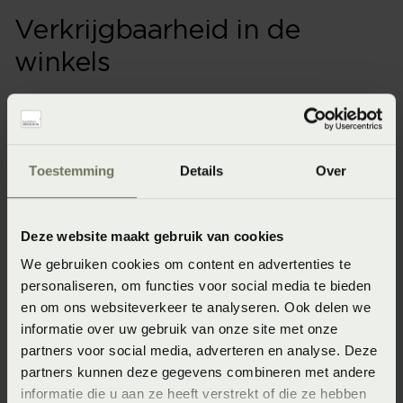
Verkrijgbaarheid in de
winkels
Onze webshopproducten zijn niet altijd verkrijgbaar in
de winkel. Wil je het product in de winkel bekijken?
Informeer dan eerst naar de beschikbaarheid.
Toestemming
Details
Over
Deze website maakt gebruik van cookies
Specificaties
We gebruiken cookies om content en advertenties te
personaliseren, om functies voor social media te bieden
Artikelnummer
en om ons websiteverkeer te analyseren. Ook delen we
informatie over uw gebruik van onze site met onze
8715944850483
partners voor social media, adverteren en analyse. Deze
Seizoen
partners kunnen deze gegevens combineren met andere
informatie die u aan ze heeft verstrekt of die ze hebben