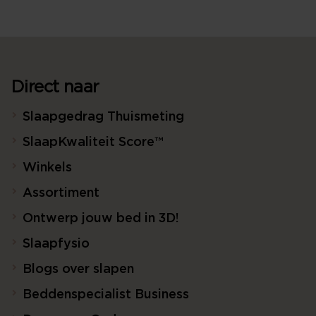
Direct naar
Slaapgedrag Thuismeting
SlaapKwaliteit Score™
Winkels
Assortiment
Ontwerp jouw bed in 3D!
Slaapfysio
Blogs over slapen
Beddenspecialist Business