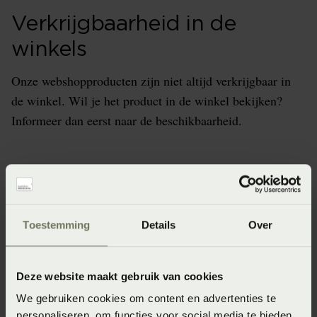
Verkrijgbaarheid in de
winkels
Onze webshopproducten zijn niet altijd verkrijgbaar in
de winkel. Wil je het product in de winkel bekijken?
Informeer dan eerst naar de beschikbaarheid.
Specificaties
Toestemming
Details
Over
Artikelnummer
4005540463533
Deze website maakt gebruik van cookies
Materiaal
We gebruiken cookies om content en advertenties te
personaliseren, om functies voor social media te bieden