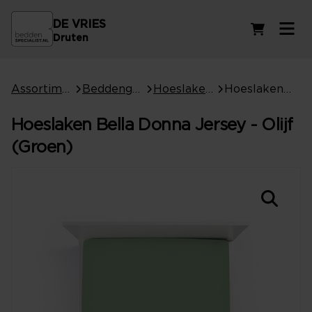
DE VRIES
Winkelwag
Druten
Assortiment
Beddengoed
Hoeslakens
Hoeslaken Bella Donna Jersey - Olijf (Groen)
Hoeslaken Bella Donna Jersey - Olijf
(Groen)