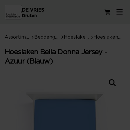
DE VRIES
Winkelwag
Druten
Assortiment
Beddengoed
Hoeslakens
Hoeslaken Bella Donna Jersey - Azuur (Blauw)
Hoeslaken Bella Donna Jersey -
Azuur (Blauw)