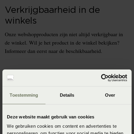
Verkrijgbaarheid in de
winkels
Onze webshopproducten zijn niet altijd verkrijgbaar in
de winkel. Wil je het product in de winkel bekijken?
Informeer dan eerst naar de beschikbaarheid.
Specificaties
Toestemming
Details
Over
Artikelnummer
4005540463335
Deze website maakt gebruik van cookies
Materiaal
We gebruiken cookies om content en advertenties te
personaliseren, om functies voor social media te bieden