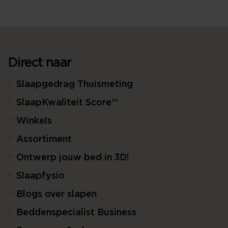
Direct naar
Slaapgedrag Thuismeting
SlaapKwaliteit Score™
Winkels
Assortiment
Ontwerp jouw bed in 3D!
Slaapfysio
Blogs over slapen
Beddenspecialist Business