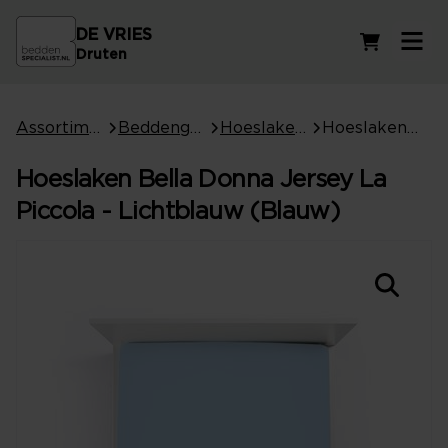
DE VRIES
Winkelwag
Druten
Assortiment
Beddengoed
Hoeslakens
Hoeslaken Bella Donna Jersey La Piccola - Lichtblauw (Blauw)
Hoeslaken Bella Donna Jersey La
Piccola - Lichtblauw (Blauw)