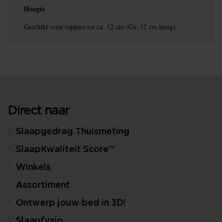
Hoogte
Geschikt voor toppers tot ca. 12 cm (Ca. 12 cm hoog)
Direct naar
Slaapgedrag Thuismeting
SlaapKwaliteit Score™
Winkels
Assortiment
Ontwerp jouw bed in 3D!
Slaapfysio