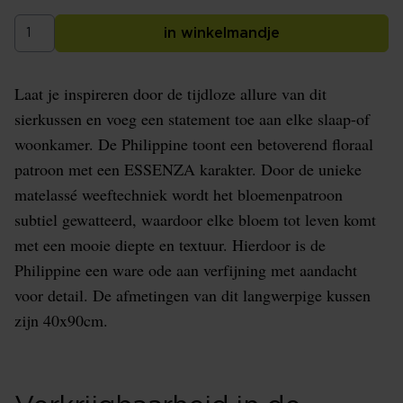
in winkelmandje
Laat je inspireren door de tijdloze allure van dit
sierkussen en voeg een statement toe aan elke slaap-of
woonkamer. De Philippine toont een betoverend floraal
patroon met een ESSENZA karakter. Door de unieke
matelassé weeftechniek wordt het bloemenpatroon
subtiel gewatteerd, waardoor elke bloem tot leven komt
met een mooie diepte en textuur. Hierdoor is de
Philippine een ware ode aan verfijning met aandacht
voor detail. De afmetingen van dit langwerpige kussen
zijn 40x90cm.