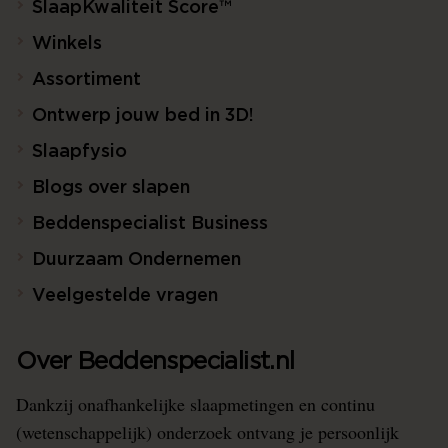
SlaapKwaliteit Score™
Winkels
Assortiment
Ontwerp jouw bed in 3D!
Slaapfysio
Blogs over slapen
Beddenspecialist Business
Duurzaam Ondernemen
Veelgestelde vragen
Over Beddenspecialist.nl
Dankzij onafhankelijke slaapmetingen en continu
(wetenschappelijk) onderzoek ontvang je persoonlijk