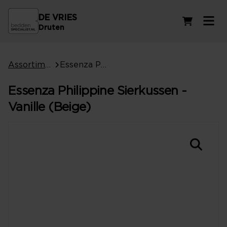
DE VRIES
Winkelwag
Druten
Assortiment
Essenza Philippine Sierkussen - Vanille (Beige)
Essenza Philippine Sierkussen -
Vanille (Beige)