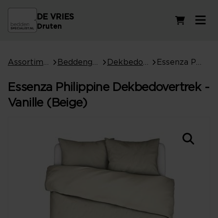
DE VRIES
Winkelwag
Druten
Assortiment
Beddengoed
Dekbedovertrekken
Essenza Philippine Dekbedovertrek - Vanille (Beige)
Essenza Philippine Dekbedovertrek -
Vanille (Beige)