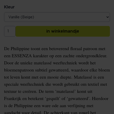
Kleur
in winkelmandje
De Philippine toont een betoverend floraal patroon met
een ESSENZA karakter op een zachte ondergrondkleur.
Door de unieke matelassé weeftechniek wordt het
bloemenpatroon subtiel gewatteerd, waardoor elke bloem
tot leven komt met een mooie diepte. Matelassé is een
speciale weeftechniek die wordt gebruikt om textiel met
textuur te creëren. De term ‘matelassé’ komt uit
Frankrijk en betekent ‘gequilt’ of ‘gewatteerd’. Hierdoor
is de Philippine een ware ode aan verfijning met
aandacht voor detail. De achterkant van zowel het