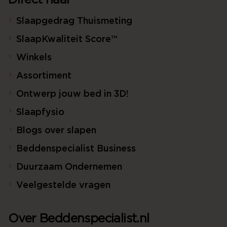
Direct naar
Slaapgedrag Thuismeting
SlaapKwaliteit Score™
Winkels
Assortiment
Ontwerp jouw bed in 3D!
Slaapfysio
Blogs over slapen
Beddenspecialist Business
Duurzaam Ondernemen
Veelgestelde vragen
Over Beddenspecialist.nl