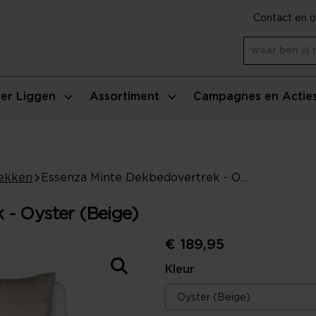
Contact en o
er Liggen
Assortiment
Campagnes en Actie
ekken
Essenza Minte Dekbedovertrek - Oyster (Beige)
 - Oyster (Beige)
€ 189,95
Kleur