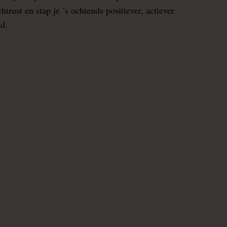
rust en stap je ’s ochtends positiever, actiever
ed.