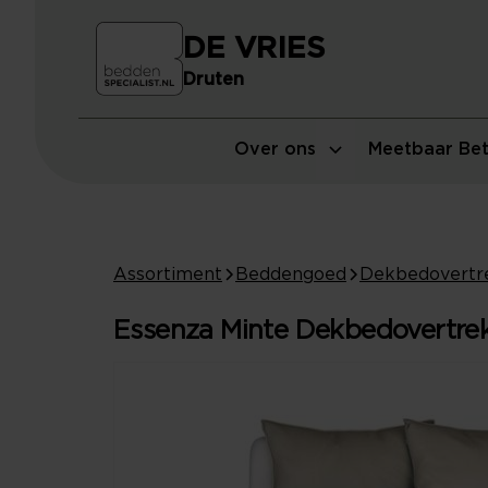
DE VRIES
Druten
Over ons
Meetbaar Bet
Assortiment
Beddengoed
Dekbedovertr
Essenza Minte Dekbedovertrek