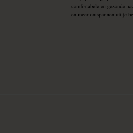
comfortabele en gezonde nacht
en meer ontspannen uit je b