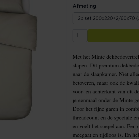
Afmeting
Met het Minte dekbedovertrek 
slapen. Dit premium dekbedo
naar de slaapkamer. Niet alle
betoveren, maar ook de kwalit
voor- en achterkant van dit 
je eenmaal onder de Minte ges
Door het fijne garen in comb
threadcount en de speciale en
en voelt het soepel aan. Een
meegaat en tijdloos is. En he