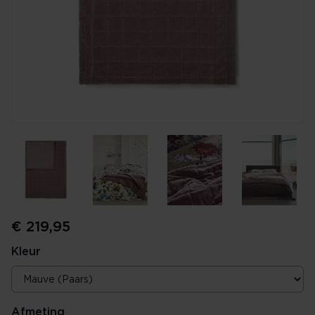
€ 219,95
Kleur
Afmeting