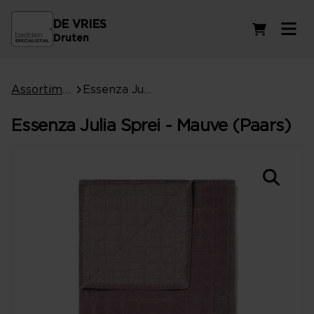
DE VRIES
Winkelwag
Druten
Assortiment
Essenza Julia Sprei - Mauve (Paars)
Essenza Julia Sprei - Mauve (Paars)