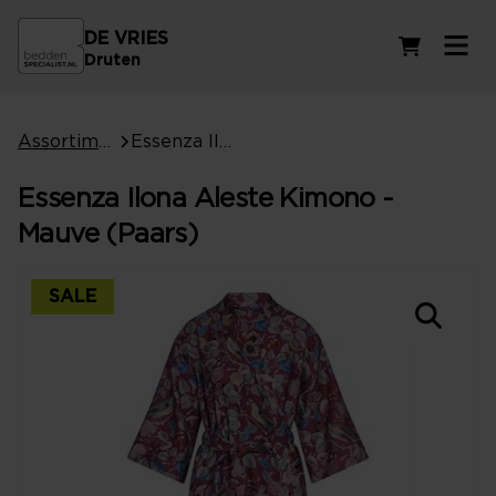
DE VRIES
Winkelwag
Druten
Assortiment
Essenza Ilona Aleste Kimono - Mauve (Paars)
Essenza Ilona Aleste Kimono -
Mauve (Paars)
SALE