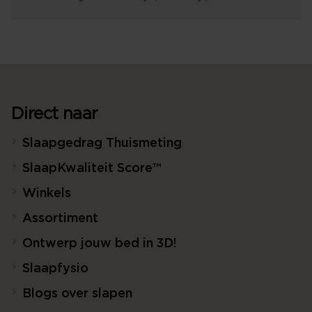
Direct naar
Slaapgedrag Thuismeting
SlaapKwaliteit Score™
Winkels
Assortiment
Ontwerp jouw bed in 3D!
Slaapfysio
Blogs over slapen