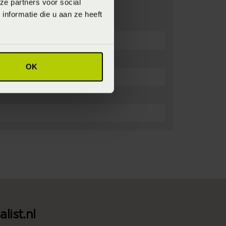
ze partners voor social
nformatie die u aan ze heeft
OK
list.nl