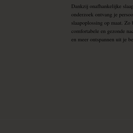
Dankzij onafhankelijke slaa
onderzoek ontvang je persoo
slaapoplossing op maat. Zo b
comfortabele en gezonde nacht
en meer ontspannen uit je b