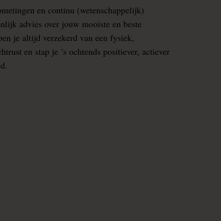
pmetingen en continu (wetenschappelijk)
nlijk advies over jouw mooiste en beste
en je altijd verzekerd van een fysiek,
rust en stap je ’s ochtends positiever, actiever
ed.