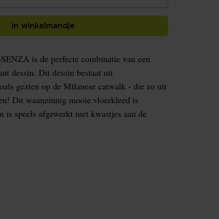
in winkelmandje
SSENZA is de perfecte combinatie van een
nt dessin. Dit dessin bestaat uit
oals gezien op de Milanese catwalk - die zo uit
en! Dit waanzinnig mooie vloerkleed is
n is speels afgewerkt met kwastjes aan de