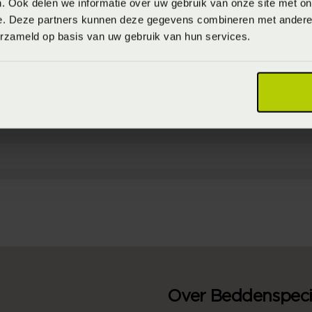
. Ook delen we informatie over uw gebruik van onze site met on
e. Deze partners kunnen deze gegevens combineren met andere i
erzameld op basis van uw gebruik van hun services.
2
 30% thermoplastic polyurethane, 10% cotton (Katoen & Polyester)
Over Beddenspecia