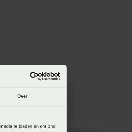
Over
 media te bieden en om ons