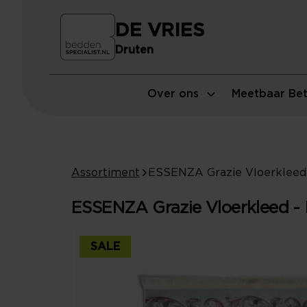
DE VRIES
Druten
Over ons
Meetbaar Bet
Assortiment
ESSENZA Grazie Vloerkleed - 
SALE