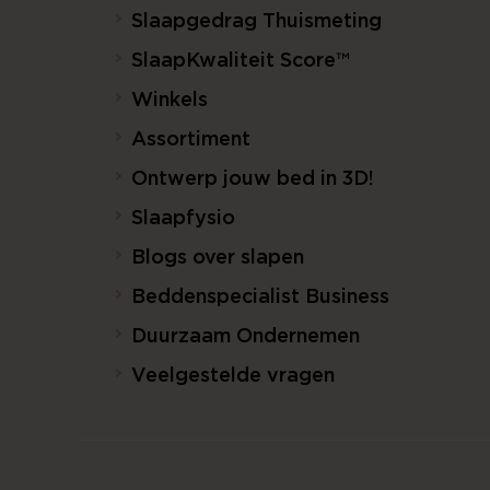
Slaapgedrag Thuismeting
SlaapKwaliteit Score™
Winkels
Assortiment
Ontwerp jouw bed in 3D!
Slaapfysio
Blogs over slapen
Beddenspecialist Business
Duurzaam Ondernemen
Veelgestelde vragen