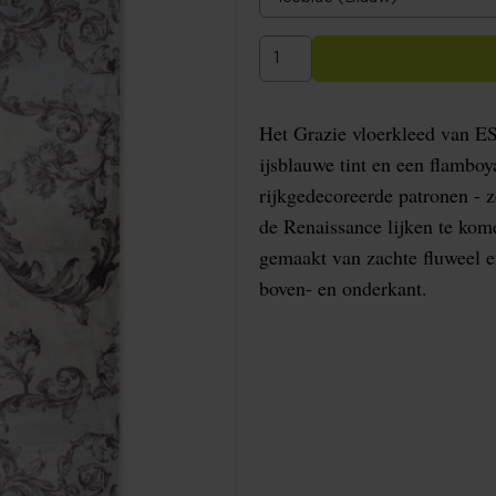
Het Grazie vloerkleed van E
ijsblauwe tint en een flamboya
rijkgedecoreerde patronen - z
de Renaissance lijken te kom
gemaakt van zachte fluweel e
boven- en onderkant.