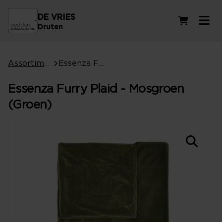
DE VRIES
Winkelwag
Druten
Assortiment
Essenza Furry Plaid - Mosgroen (Groen)
Essenza Furry Plaid - Mosgroen
(Groen)