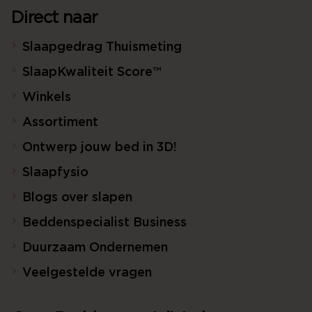
Direct naar
Slaapgedrag Thuismeting
SlaapKwaliteit Score™
Winkels
Assortiment
Ontwerp jouw bed in 3D!
Slaapfysio
Blogs over slapen
Beddenspecialist Business
Duurzaam Ondernemen
Veelgestelde vragen