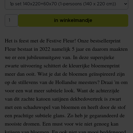
in winkelmandje
Het is feest met de Festive Fleur! Onze bestsellerprint
Fleur bestaat in 2022 namelijk 5 jaar en daarom maakten
we er een jubileumuitgave van. In deze supersjieke
zwarte uitvoering schittert de kleurrijke bloemenprint
meer dan ooit. Wist je dat de bloemen geïnspireerd zijn
op de stillevens van de Hollandse meesters? Draai 'm om
voor een wat meer subtiele look. Want de achterzijde
van dit zachte katoen satijnen dekbedovertrek is zwart
met een schaduwspel van bloemen en heeft door de stof
een prachtige subtiele glans. Zo heb je gegarandeerd de
mooiste dromen. Een must voor wie niet genoeg kan
krijgen van bloemen. En ook niet van mooi beddengoed