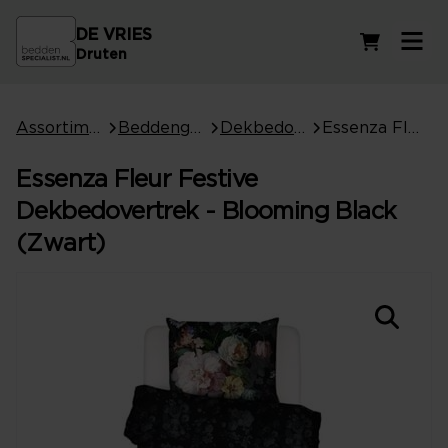
DE VRIES
Winkelwag
Druten
Assortiment
Beddengoed
Dekbedovertrekken
Essenza Fleur Festive Dekbedovertrek - Blooming Black (Zwart)
Essenza Fleur Festive
Dekbedovertrek - Blooming Black
(Zwart)