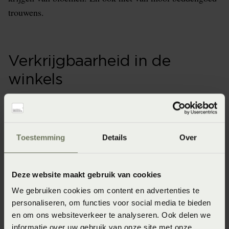
trouwens.
Verkrijgbaarheid in de
winkels
Onze webshopproducten zijn niet altijd verkrijgbaar in
de winkel. Wil je het product in de winkel bekijken?
Informeer dan eerst naar de beschikbaarheid.
Toestemming
Details
Over
Deze website maakt gebruik van cookies
Specificaties
We gebruiken cookies om content en advertenties te
personaliseren, om functies voor social media te bieden
en om ons websiteverkeer te analyseren. Ook delen we
Artikelnummer
informatie over uw gebruik van onze site met onze