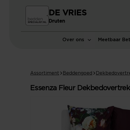
DE VRIES
Druten
Over ons
Meetbaar Bet
Assortiment
Beddengoed
Dekbedovertr
Essenza Fleur Dekbedovertre