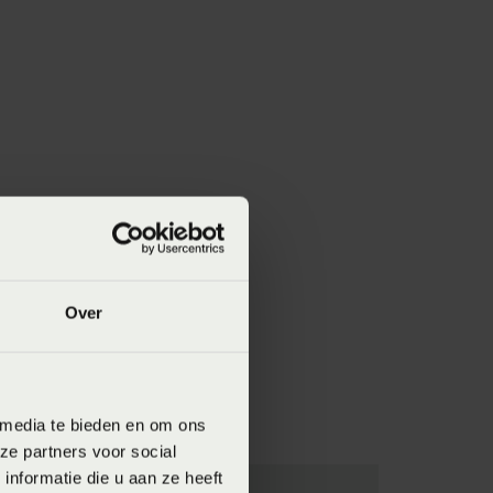
Over
 media te bieden en om ons
ze partners voor social
nformatie die u aan ze heeft