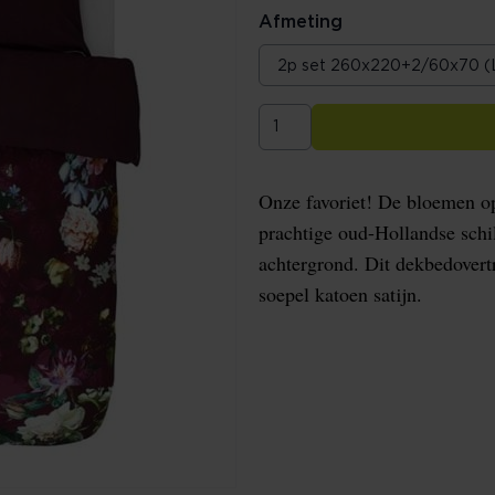
Afmeting
Onze favoriet! De bloemen op
prachtige oud-Hollandse schi
achtergrond. Dit dekbedover
soepel katoen satijn.