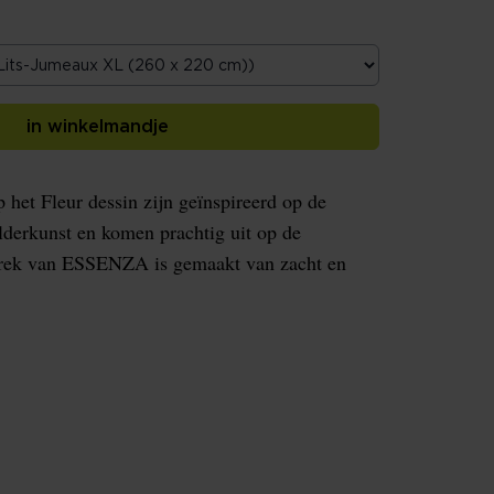
in winkelmandje
 het Fleur dessin zijn geïnspireerd op de
lderkunst en komen prachtig uit op de
trek van ESSENZA is gemaakt van zacht en