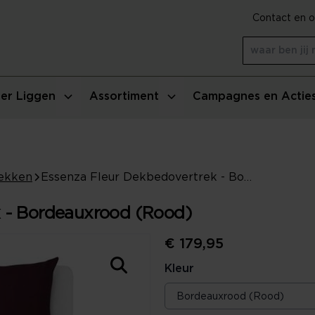
Contact en o
er Liggen
Assortiment
Campagnes en Actie
ekken
Essenza Fleur Dekbedovertrek - Bordeauxrood (Rood)
k - Bordeauxrood (Rood)
€ 179,95
Kleur