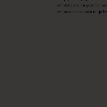
comfortabele en gezonde nacht
en meer ontspannen uit je b