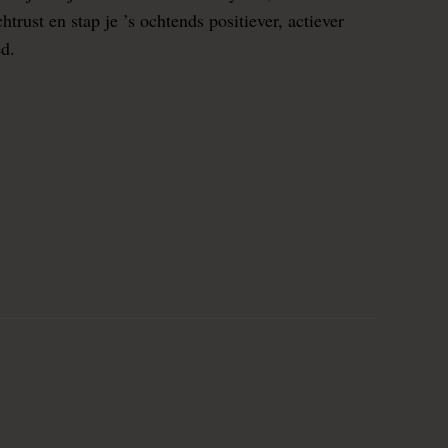
rust en stap je ’s ochtends positiever, actiever
ed.