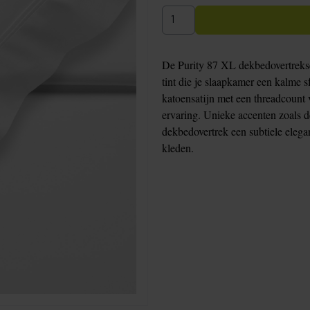
De Purity 87 XL dekbedovertrekset
tint die je slaapkamer een kalme s
katoensatijn met een threadcount 
ervaring. Unieke accenten zoals d
dekbedovertrek een subtiele elegan
kleden.