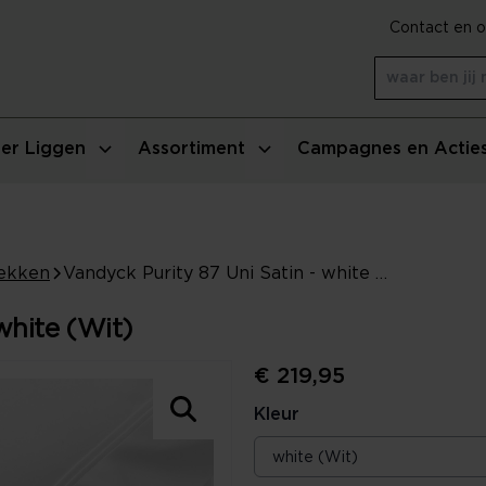
Contact en o
er Liggen
Assortiment
Campagnes en Actie
ekken
Vandyck Purity 87 Uni Satin - white (Wit)
white (Wit)
€ 219,95
Kleur