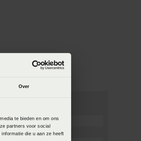
Over
 media te bieden en om ons
ze partners voor social
nformatie die u aan ze heeft