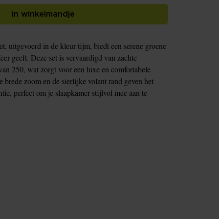
in winkelmandje
, uitgevoerd in de kleur tijm, biedt een serene groene
feer geeft. Deze set is vervaardigd van zachte
van 250, wat zorgt voor een luxe en comfortabele
e brede zoom en de sierlijke volant rand geven het
tie, perfect om je slaapkamer stijlvol mee aan te