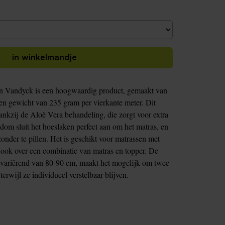
in winkelmandje
n Vandyck is een hoogwaardig product, gemaakt van
n gewicht van 235 gram per vierkante meter. Dit
ankzij de Aloë Vera behandeling, die zorgt voor extra
ndom sluit het hoeslaken perfect aan om het matras, en
, zonder te pillen. Het is geschikt voor matrassen met
 ook over een combinatie van matras en topper. De
, variërend van 80-90 cm, maakt het mogelijk om twee
erwijl ze individueel verstelbaar blijven.