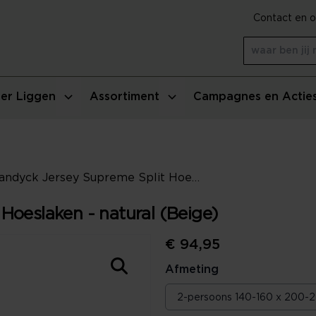
Contact en o
er Liggen
Assortiment
Campagnes en Actie
Vandyck Jersey Supreme Split Hoeslaken - natural (Beige)
Hoeslaken - natural (Beige)
€ 94,95
Afmeting