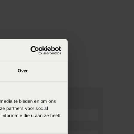
Over
 media te bieden en om ons
ze partners voor social
nformatie die u aan ze heeft