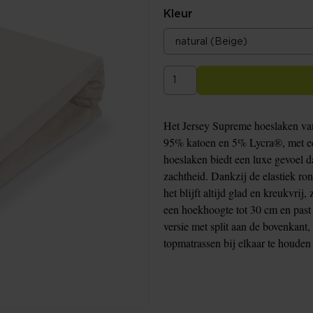
Kleur
Het Jersey Supreme hoeslaken va
95% katoen en 5% Lycra®, met ee
hoeslaken biedt een luxe gevoel d
zachtheid. Dankzij de elastiek ro
het blijft altijd glad en kreukvrij
een hoekhoogte tot 30 cm en past
versie met split aan de bovenkant
topmatrassen bij elkaar te houden t