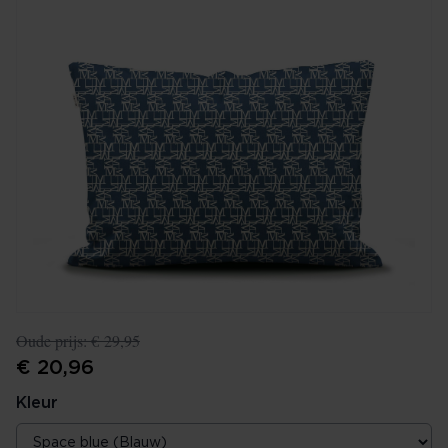
Oude prijs:
€ 29,95
€ 20,96
Kleur