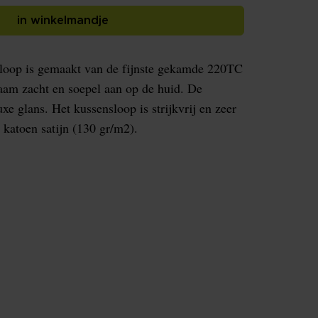
in winkelmandje
oop is gemaakt van de fijnste gekamde 220TC
naam zacht en soepel aan op de huid. De
xe glans. Het kussensloop is strijkvrij en zeer
katoen satijn (130 gr/m2).