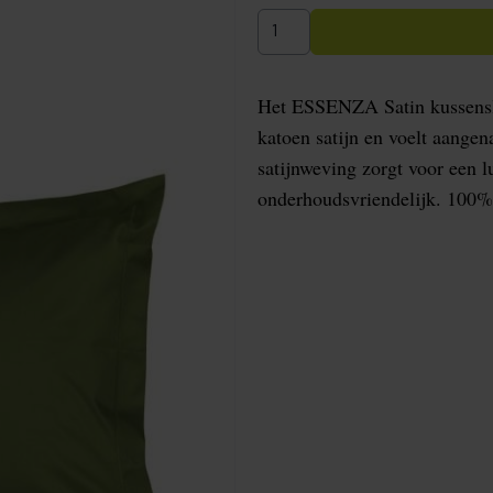
Het ESSENZA Satin kussensl
katoen satijn en voelt aange
satijnweving zorgt voor een lu
onderhoudsvriendelijk. 100% 