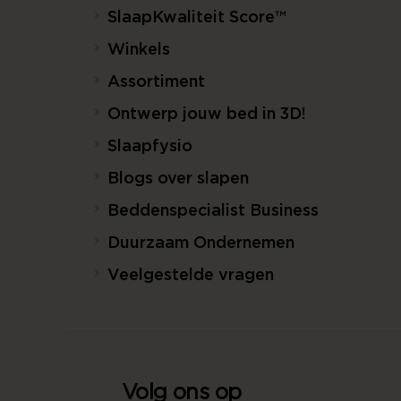
SlaapKwaliteit Score™
Winkels
Assortiment
Ontwerp jouw bed in 3D!
Slaapfysio
Blogs over slapen
Beddenspecialist Business
Duurzaam Ondernemen
Veelgestelde vragen
Volg ons op