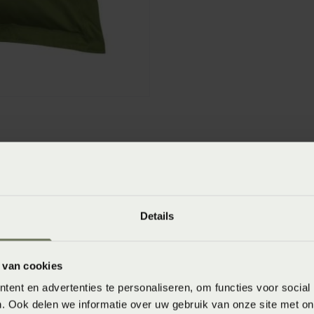
winkels
baar in de winkel. Wil je het product in de winkel
Details
aarheid.
 van cookies
ent en advertenties te personaliseren, om functies voor social
. Ook delen we informatie over uw gebruik van onze site met on