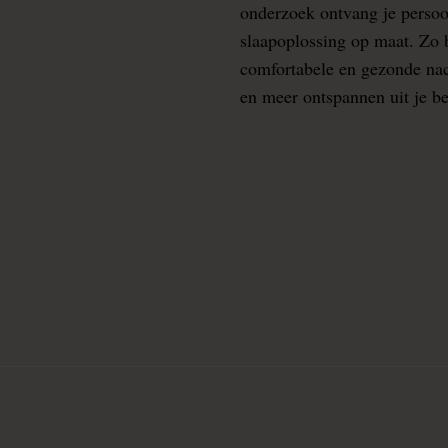
onderzoek ontvang je persoo
slaapoplossing op maat. Zo b
comfortabele en gezonde nacht
en meer ontspannen uit je b