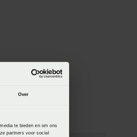
Over
 media te bieden en om ons
ze partners voor social