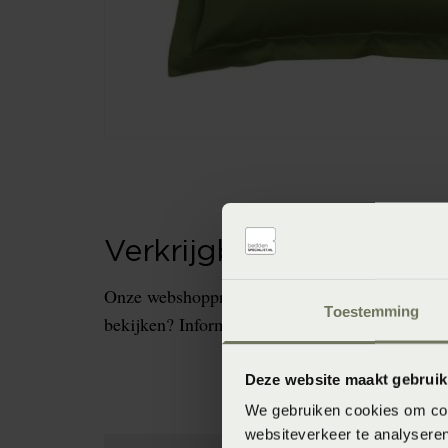
Verkrijgbaarheid in de 
Onze webshopproducten zijn niet altijd verkrijg
Toestemming
bekijken? Informeer dan eerst naar de beschikb
Deze website maakt gebruik
We gebruiken cookies om cont
websiteverkeer te analyseren