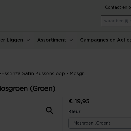
Contact en o
er Liggen
Assortiment
Campagnes en Actie
Essenza Satin Kussensloop - Mosgroen (Groen)
Mosgroen (Groen)
€ 19,95
Kleur