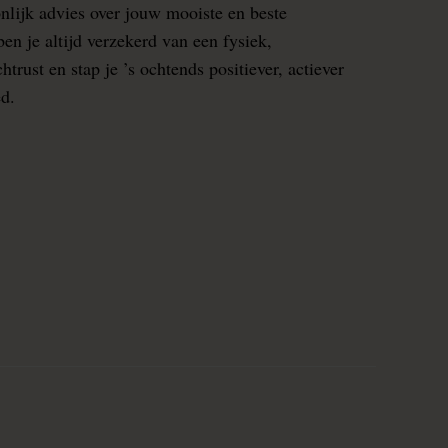
nlijk advies over jouw mooiste en beste
en je altijd verzekerd van een fysiek,
rust en stap je ’s ochtends positiever, actiever
ed.