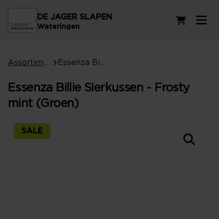
DE JAGER SLAPEN
Winkelwag
Wateringen
Assortiment
Essenza Billie Sierkussen - Frosty mint (Groen)
Essenza Billie Sierkussen - Frosty
mint (Groen)
SALE