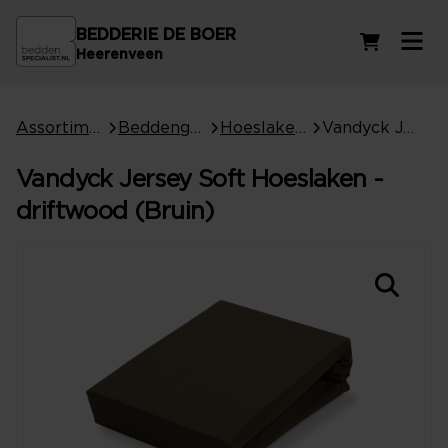
BEDDERIE DE BOER
Winkelwag
Heerenveen
Assortiment
Beddengoed
Hoeslakens
Vandyck Jersey Soft Hoeslaken - driftwood (Bruin)
Vandyck Jersey Soft Hoeslaken -
driftwood (Bruin)