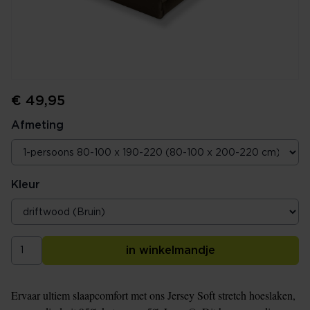
€ 49,95
Afmeting
Kleur
in winkelmandje
Ervaar ultiem slaapcomfort met ons Jersey Soft stretch hoeslaken,