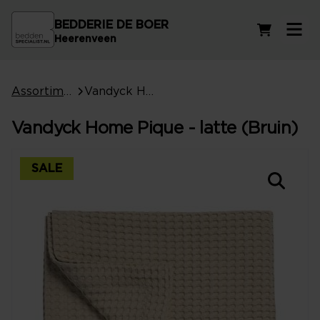
BEDDERIE DE BOER
Winkelwag
Heerenveen
Assortiment
Vandyck Home Pique - latte (Bruin)
Vandyck Home Pique - latte (Bruin)
SALE