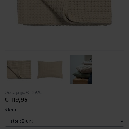
Oude prijs:
€ 139,95
€ 119,95
Kleur