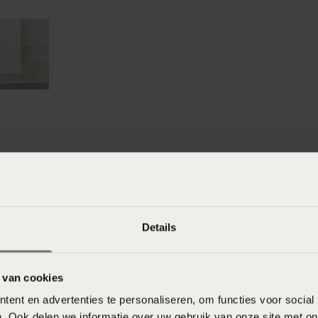
winkels
baar in de winkel. Wil je het product in de winkel
aarheid.
Details
 van cookies
ent en advertenties te personaliseren, om functies voor social
. Ook delen we informatie over uw gebruik van onze site met on