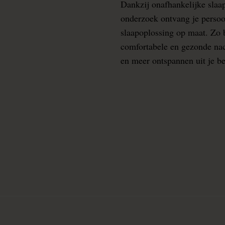
Dankzij onafhankelijke slaa
onderzoek ontvang je persoo
slaapoplossing op maat. Zo b
comfortabele en gezonde nacht
en meer ontspannen uit je b