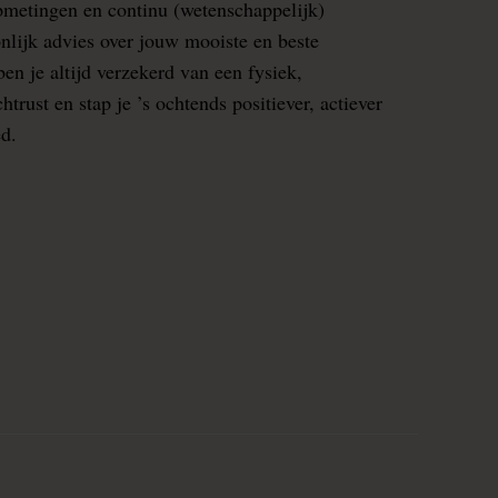
pmetingen en continu (wetenschappelijk)
nlijk advies over jouw mooiste en beste
en je altijd verzekerd van een fysiek,
rust en stap je ’s ochtends positiever, actiever
ed.