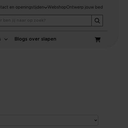
tact en openingstijden
Webshop
Ontwerp jouw bed
s
Blogs over slapen
Winkelwagen