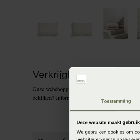
Verkrijgbaarheid in de 
Onze webshopproducten zijn niet altijd verkrijg
bekijken? Informeer dan eerst naar de beschikb
Toestemming
Deze website maakt gebruik
We gebruiken cookies om cont
websiteverkeer te analyseren