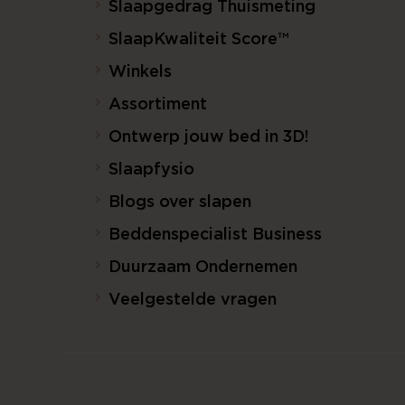
Slaapgedrag Thuismeting
SlaapKwaliteit Score™
Winkels
Assortiment
Ontwerp jouw bed in 3D!
Slaapfysio
Blogs over slapen
Beddenspecialist Business
Duurzaam Ondernemen
Veelgestelde vragen