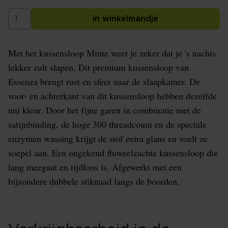
in winkelmandje
Met het kussensloop Minte weet je zeker dat je 's nachts
lekker zult slapen. Dit premium kussensloop van
Essenza brengt rust en sfeer naar de slaapkamer. De
voor- en achterkant van dit kussensloop hebben dezelfde
uni kleur. Door het fijne garen in combinatie met de
satijnbinding, de hoge 300 threadcount en de speciale
enzymen wassing krijgt de stof extra glans en voelt ze
soepel aan. Een ongekend fluweelzachte kussensloop die
lang meegaat en tijdloos is. Afgewerkt met een
bijzondere dubbele stiknaad langs de boorden.