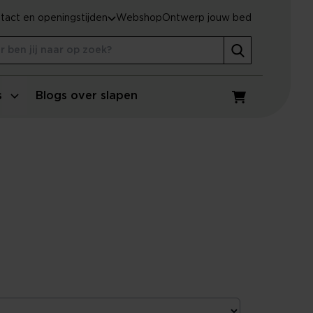
tact en openingstijden
Webshop
Ontwerp jouw bed
s
Blogs over slapen
Winkelwagen