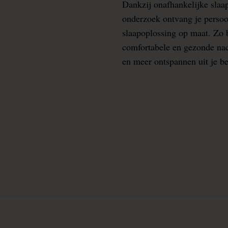
Dankzij onafhankelijke slaa
onderzoek ontvang je persoo
slaapoplossing op maat. Zo b
comfortabele en gezonde nacht
en meer ontspannen uit je b