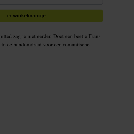
in winkelmandje
nitted zag je niet eerder. Doet een beetje Frans
gt in ee handomdraai voor een romantische