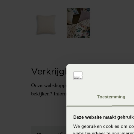
Verkrijgbaarheid in de 
Onze webshopproducten zijn niet altijd verkrijg
bekijken? Informeer dan eerst naar de beschikb
Toestemming
Deze website maakt gebruik
We gebruiken cookies om cont
websiteverkeer te analyseren