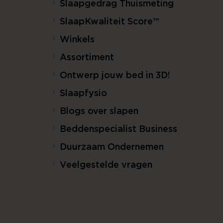
Slaapgedrag Thuismeting
SlaapKwaliteit Score™
Winkels
Assortiment
Ontwerp jouw bed in 3D!
Slaapfysio
Blogs over slapen
Beddenspecialist Business
Duurzaam Ondernemen
Veelgestelde vragen