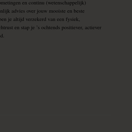
pmetingen en continu (wetenschappelijk)
nlijk advies over jouw mooiste en beste
en je altijd verzekerd van een fysiek,
rust en stap je ’s ochtends positiever, actiever
ed.