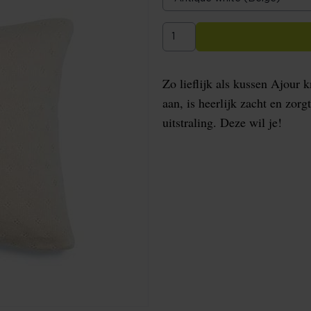
Zo lieflijk als kussen Ajour k
aan, is heerlijk zacht en zor
uitstraling. Deze wil je!