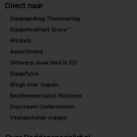
Direct naar
Slaapgedrag Thuismeting
SlaapKwaliteit Score™
Winkels
Assortiment
Ontwerp jouw bed in 3D!
Slaapfysio
Blogs over slapen
Beddenspecialist Business
Duurzaam Ondernemen
Veelgestelde vragen