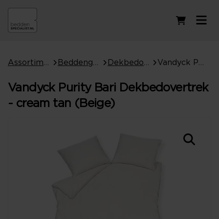
Winkelwag
Assortiment
Beddengoed
Dekbedovertrekken
Vandyck Purity Bari Dekbedovertrek - cream tan (Beige)
Vandyck Purity Bari Dekbedovertrek
- cream tan (Beige)