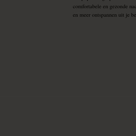
comfortabele en gezonde nacht
en meer ontspannen uit je b