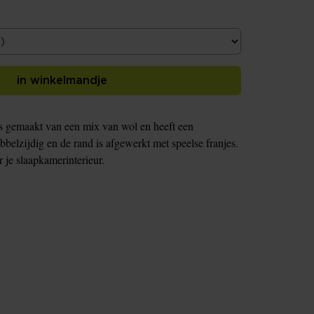
in winkelmandje
 gemaakt van een mix van wol en heeft een
bbelzijdig en de rand is afgewerkt met speelse franjes.
or je slaapkamerinterieur.