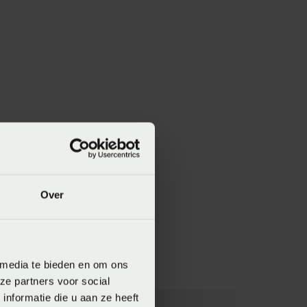
Over
 media te bieden en om ons
ze partners voor social
nformatie die u aan ze heeft