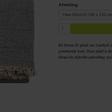
Afmeting
De Home 81 plaid van Vandyck is
gemêleerde look. Deze plaid is du
Ideaal als stijlvolle aanvulling vo