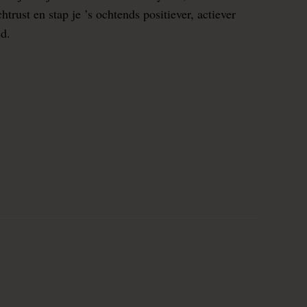
rust en stap je ’s ochtends positiever, actiever
ed.