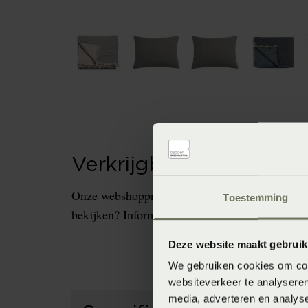
Verkrijgbaarheid in de 
Onze webshopproducten zijn niet altijd verkrijg
Toestemming
bekijken? Informeer dan eerst naar de beschikb
Deze website maakt gebruik
We gebruiken cookies om cont
websiteverkeer te analyseren
media, adverteren en analys