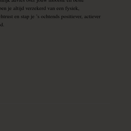
en je altijd verzekerd van een fysiek,
rust en stap je ’s ochtends positiever, actiever
ed.