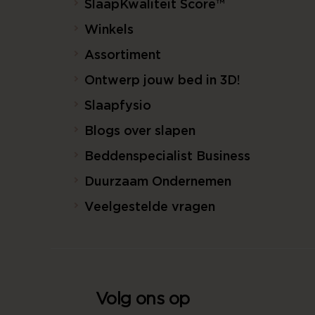
SlaapKwaliteit Score™
Winkels
Assortiment
Ontwerp jouw bed in 3D!
Slaapfysio
Blogs over slapen
Beddenspecialist Business
Duurzaam Ondernemen
Veelgestelde vragen
Volg ons op