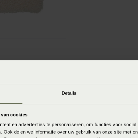
winkels
baar in de winkel. Wil je het product in de winkel
Details
aarheid.
 van cookies
ent en advertenties te personaliseren, om functies voor social
. Ook delen we informatie over uw gebruik van onze site met on