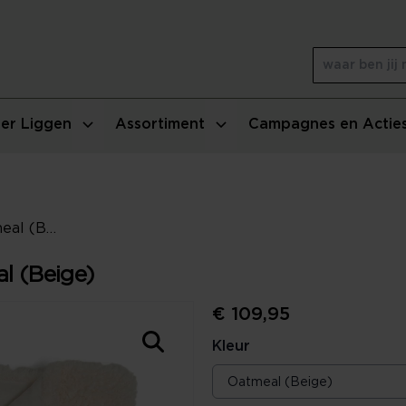
er Liggen
Assortiment
Campagnes en Actie
Essenza Shelley Plaid - Oatmeal (Beige)
al (Beige)
€ 109,95
Kleur