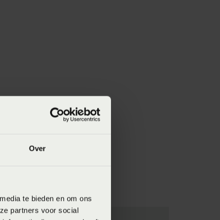
Over
 media te bieden en om ons
ze partners voor social