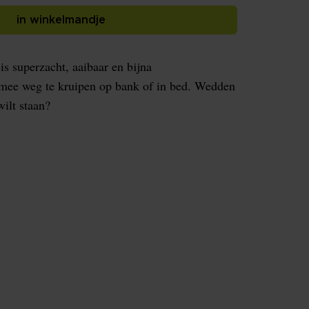
in winkelmandje
 superzacht, aaibaar en bijna
 mee weg te kruipen op bank of in bed. Wedden
wilt staan?