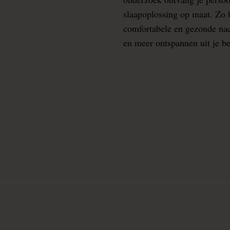
slaapoplossing op maat. Zo b
comfortabele en gezonde nacht
en meer ontspannen uit je b